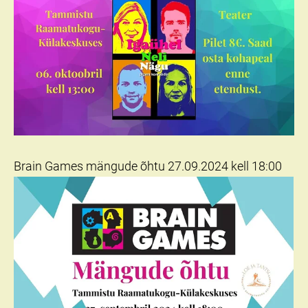
Brain Games mängude õhtu 27.09.2024 kell 18:00