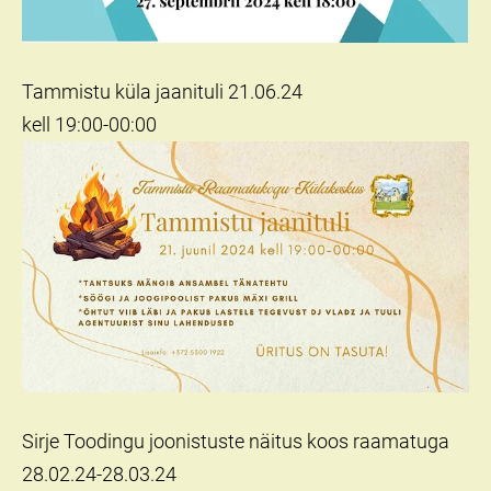
Tammistu küla jaanituli 21.06.24
kell 19:00-00:00
Sirje Toodingu joonistuste näitus koos raamatuga
28.02.24-28.03.24