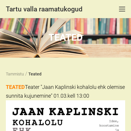
Tartu valla raamatukogud
TEATED
/
Tammistu
Teated
TEATED
Teater "Jaan Kaplinski kohalolu ehk olemise
sunnita kujunemine" 01.03.kell 13:00