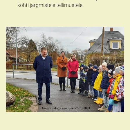
kohti järgmistele tellimustele.