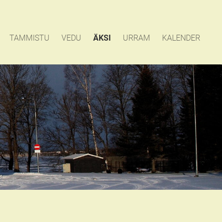
TAMMISTU
VEDU
ÄKSI
URRAM
KALENDER