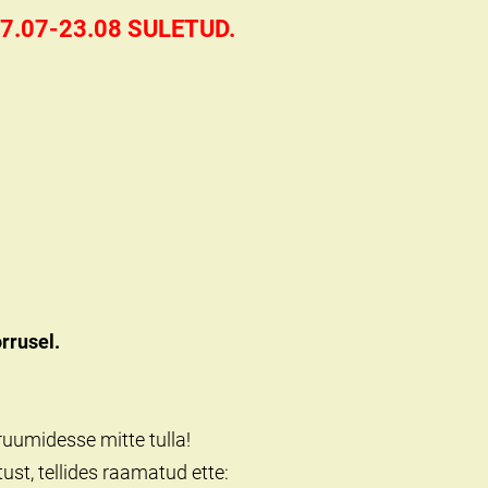
7.07-23.08 SULETUD.
rrusel.
uumidesse mitte tulla!
st, tellides raamatud ette: