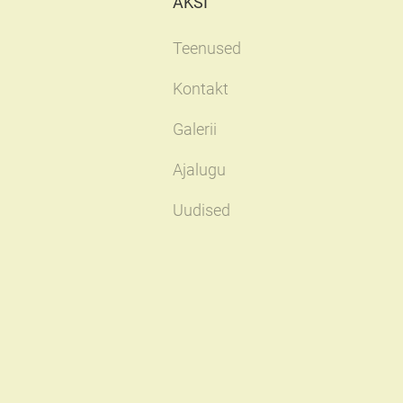
ÄKSI
Teenused
Kontakt
Galerii
Ajalugu
Uudised