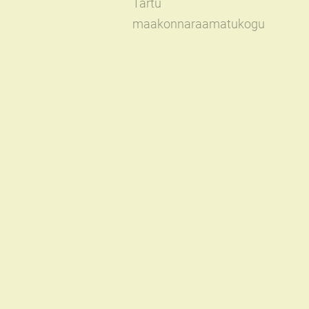
Tartu
maakonnaraamatukogu