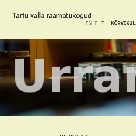
Tartu valla raamatukogud
ESILEHT
KÕRVEKÜL