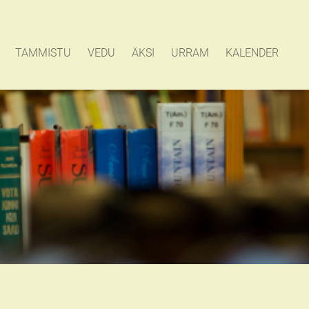
TAMMISTU
VEDU
ÄKSI
URRAM
KALENDER