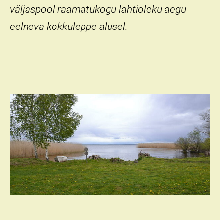
väljaspool raamatukogu lahtioleku aegu
eelneva kokkuleppe alusel.