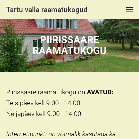
Tartu valla raamatukogud
PIIRISSAARE
RAAMATUKOGU
Piirissaare raamatukogu on
AVATUD:
Teisipäev kell 9.00 - 14.00
Neljapäev kell 9.00 - 14.00
Internetipunkti on võimalik kasutada ka