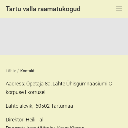
Tartu valla raamatukogud
/
Lähte
Kontakt
Aadress: Õpetaja 8a, Lähte Ühisgümnaasiumi C-
korpuse I korrusel
Lähte alevik, 60502 Tartumaa
Direktor: Heili Tali