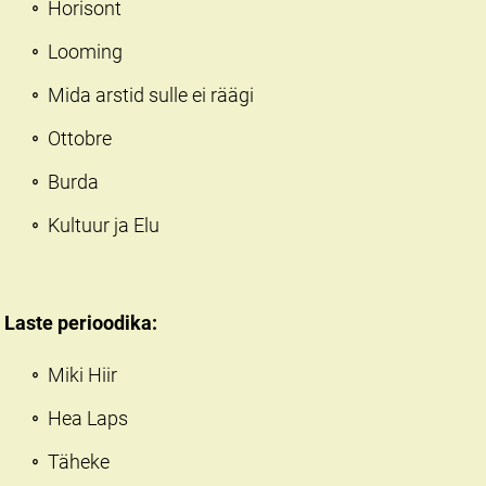
Horisont
Looming
Mida arstid sulle ei räägi
Ottobre
Burda
Kultuur ja Elu
Laste perioodika:
Miki Hiir
Hea Laps
Täheke