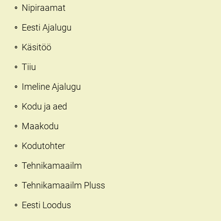
Nipiraamat
Eesti Ajalugu
Käsitöö
Tiiu
Imeline Ajalugu
Kodu ja aed
Maakodu
Kodutohter
Tehnikamaailm
Tehnikamaailm Pluss
Eesti Loodus