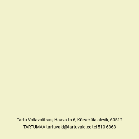
Tartu Vallavalitsus, Haava tn 6, Kõrveküla alevik, 60512
TARTUMAA tartuvald@tartuvald.ee tel 510 6363