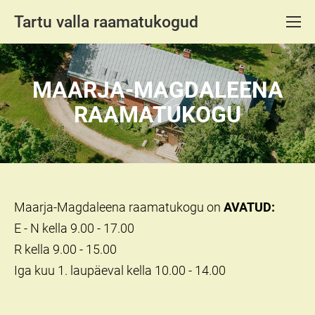
Tartu valla raamatukogud
MAARJA-MAGDALEENA
RAAMATUKOGU
Maarja-Magdaleena raamatukogu on
AVATUD:
E - N kella 9.00 - 17.00
R kella 9.00 - 15.00
Iga kuu 1. laupäeval kella 10.00 - 14.00