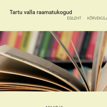
Tartu valla raamatukogud
ESILEHT
KÕRVEKÜL