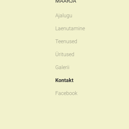
MAARJA
Ajalugu
Laenutamine
Teenused
Üritused
Galerii
Kontakt
Facebook