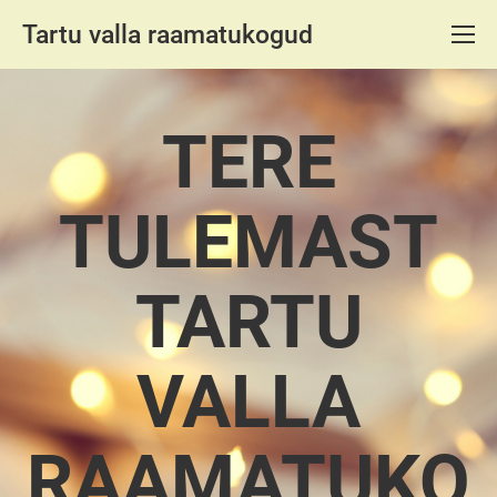
Tartu valla raamatukogud
TERE
TULEMAST
TARTU
VALLA
RAAMATUKO