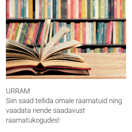
URRAM
Siin saad tellida omale raamatuid ning
vaadata nende saadavust
raamatukogudes!