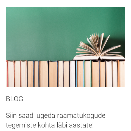
BLOGI
Siin saad lugeda raamatukogude
tegemiste kohta läbi aastate!