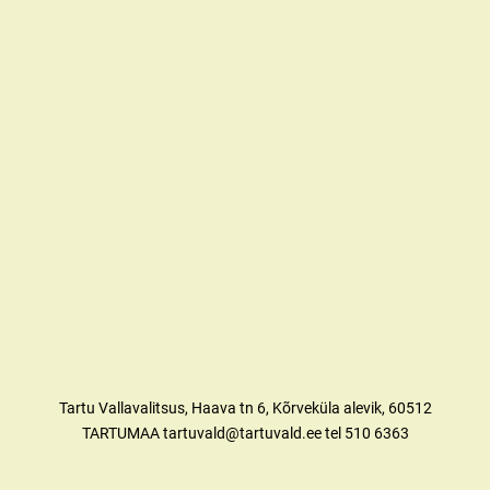
Tartu Vallavalitsus, Haava tn 6, Kõrveküla alevik, 60512
TARTUMAA tartuvald@tartuvald.ee tel 510 6363