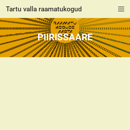
Tartu valla raamatukogud
PIIRISSAARE